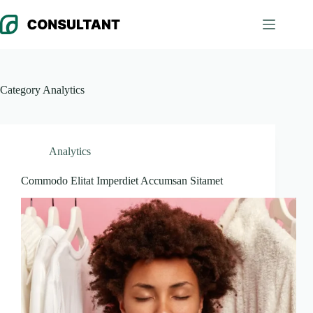
Skip
to
content
Category
Analytics
Analytics
Commodo Elitat Imperdiet Accumsan Sitamet