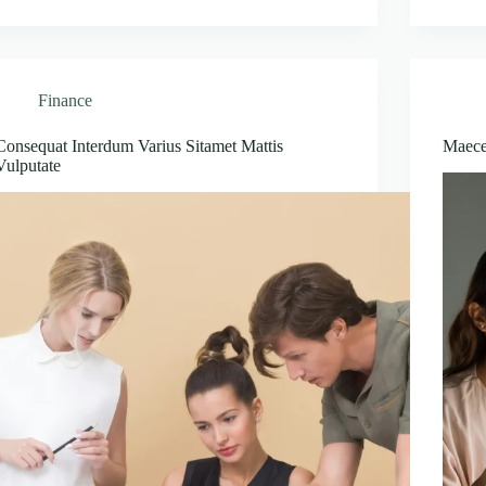
Finance
Consequat Interdum Varius Sitamet Mattis
Maece
Vulputate