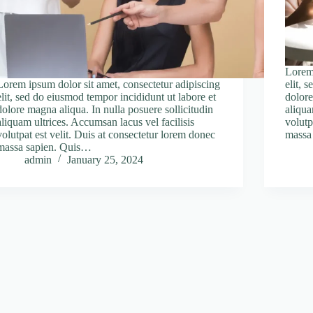
Lorem 
Lorem ipsum dolor sit amet, consectetur adipiscing
elit, 
elit, sed do eiusmod tempor incididunt ut labore et
dolore
dolore magna aliqua. In nulla posuere sollicitudin
aliqua
aliquam ultrices. Accumsan lacus vel facilisis
volutp
volutpat est velit. Duis at consectetur lorem donec
massa
massa sapien. Quis…
admin
January 25, 2024