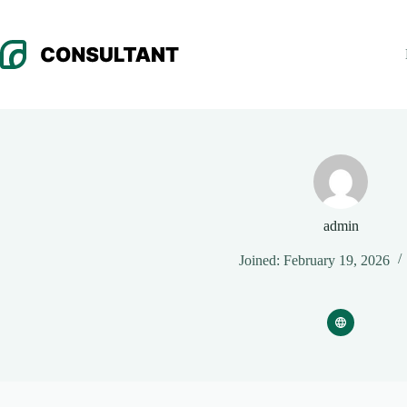
Skip
to
content
admin
Joined: February 19, 2026